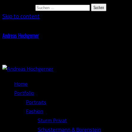
Suchen nach:
Skip to content
Andreas Hochgerner
Photography
Home
Portfolio
Portraits
Fashion
Sturm Privat
Schustermann & Borenstein