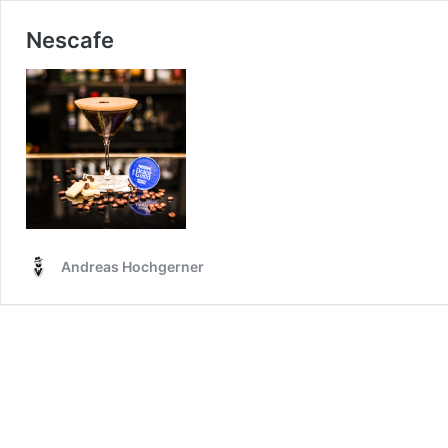
Nescafe
Andreas Hochgerner